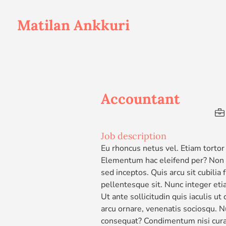
Matilan Ankkuri
Accountant
Job description
Eu rhoncus netus vel. Etiam tortor
Elementum hac eleifend per? Non ia
sed inceptos. Quis arcu sit cubili
pellentesque sit. Nunc integer eti
Ut ante sollicitudin quis iaculis u
arcu ornare, venenatis sociosqu. N
consequat? Condimentum nisi curabi