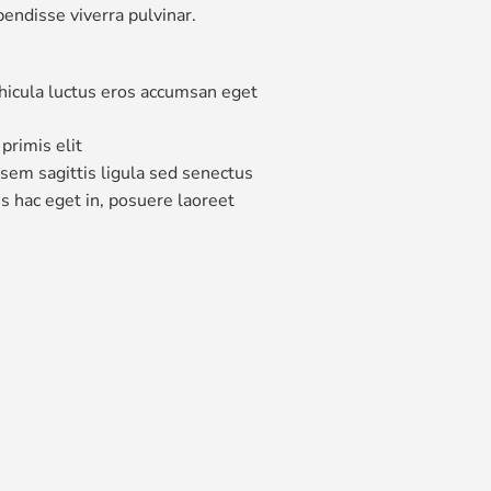
endisse viverra pulvinar.
ehicula luctus eros accumsan eget
primis elit
 sem sagittis ligula sed senectus
s hac eget in, posuere laoreet