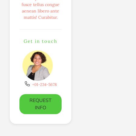
fusce tellus congue
aenean libero ante
mattis! Curabitur.
Get in touch
+01-234-5678
REQUEST
INFO