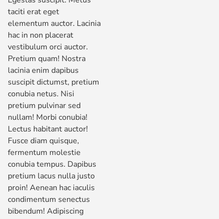
Egestas suscipit. Metus
taciti erat eget
elementum auctor. Lacinia
hac in non placerat
vestibulum orci auctor.
Pretium quam! Nostra
lacinia enim dapibus
suscipit dictumst, pretium
conubia netus. Nisi
pretium pulvinar sed
nullam! Morbi conubia!
Lectus habitant auctor!
Fusce diam quisque,
fermentum molestie
conubia tempus. Dapibus
pretium lacus nulla justo
proin! Aenean hac iaculis
condimentum senectus
bibendum! Adipiscing