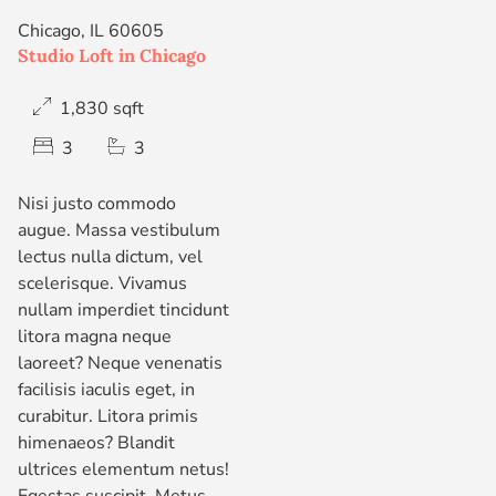
Chicago, IL 60605
Studio Loft in Chicago
1,830 sqft
3
3
Nisi justo commodo
augue. Massa vestibulum
lectus nulla dictum, vel
scelerisque. Vivamus
nullam imperdiet tincidunt
litora magna neque
laoreet? Neque venenatis
facilisis iaculis eget, in
curabitur. Litora primis
himenaeos? Blandit
ultrices elementum netus!