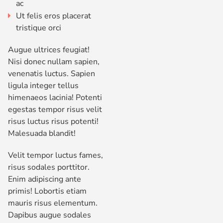
ac
Ut felis eros placerat
tristique orci
Augue ultrices feugiat!
Nisi donec nullam sapien,
venenatis luctus. Sapien
ligula integer tellus
himenaeos lacinia! Potenti
egestas tempor risus velit
risus luctus risus potenti!
Malesuada blandit!
Velit tempor luctus fames,
risus sodales porttitor.
Enim adipiscing ante
primis! Lobortis etiam
mauris risus elementum.
Dapibus augue sodales