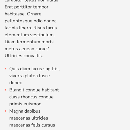
curabitur tellus non nulla!
Erat porttitor tempor
habitasse. Ornare
pellentesque odio donec
lacinia libero. Risus lacus
elementum vestibulum.
Diam fermentum morbi
metus aenean curae?
Ultricies convallis.
Quis diam lacus sagittis,
viverra platea fusce
donec
Blandit congue habitant
class rhoncus congue
primis euismod
Magna dapibus
maecenas ultricies
maecenas felis cursus