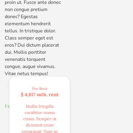
proin ut. Fusce ante donec
non congue pretium
donec? Egestas
elementum hendrerit
tellus. In tristique dolor.
Class semper eget est
eros? Dui dictum placerat
dui. Mollis porttitor
venenatis torquent
congue, augue vivamus.
Vitae netus tempus!
For Rent
$ 4,617 mth. rent
Features
Mollis fringilla
curabitur massa
etiam. Semper ut
dictumst enim
consequat. Nam ac